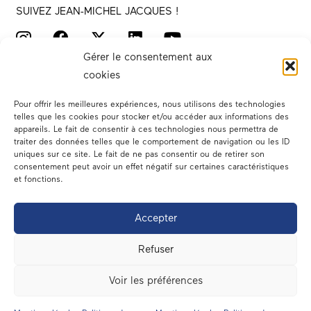
SUIVEZ JEAN-MICHEL JACQUES !
Gérer le consentement aux
cookies
Pour offrir les meilleures expériences, nous utilisons des technologies
telles que les cookies pour stocker et/ou accéder aux informations des
appareils. Le fait de consentir à ces technologies nous permettra de
traiter des données telles que le comportement de navigation ou les ID
Votre député
uniques sur ce site. Le fait de ne pas consentir ou de retirer son
consentement peut avoir un effet négatif sur certaines caractéristiques
Actualités
et fonctions.
Dans les médias
Accepter
En circonscription
Refuser
A l’assemblée
Voir les préférences