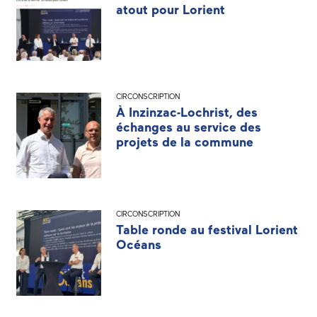
atout pour Lorient
CIRCONSCRIPTION
À Inzinzac-Lochrist, des
échanges au service des
projets de la commune
CIRCONSCRIPTION
Table ronde au festival Lorient
Océans