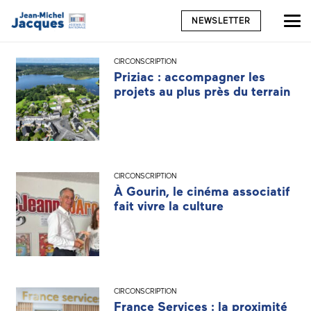
NEWSLETTER
CIRCONSCRIPTION
Priziac : accompagner les
projets au plus près du terrain
CIRCONSCRIPTION
À Gourin, le cinéma associatif
fait vivre la culture
CIRCONSCRIPTION
France Services : la proximité