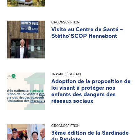
CIRCONSCRIPTION
Visite au Centre de Santé –
Stétho’SCOP Hennebont
TRAVAIL LÉGISLATIF
Adoption de la proposition de
loi visant à protéger nos
enfants des dangers des
réseaux sociaux
CIRCONSCRIPTION
3ème édition de la Sardinade
du Patriote