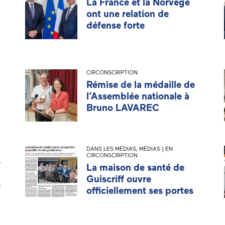
La France et la Norvège
ont une relation de
défense forte
CIRCONSCRIPTION
Rémise de la médaille de
l’Assemblée nationale à
Bruno LAVAREC
DANS LES MÉDIAS
,
MÉDIAS | EN
CIRCONSCRIPTION
s
La maison de santé de
Guiscriff ouvre
s
officiellement ses portes