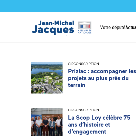
Votre député
Actua
CIRCONSCRIPTION
Priziac : accompagner les
projets au plus près du
terrain
CIRCONSCRIPTION
La Scop Loy célèbre 75
ans d’histoire et
d’engagement