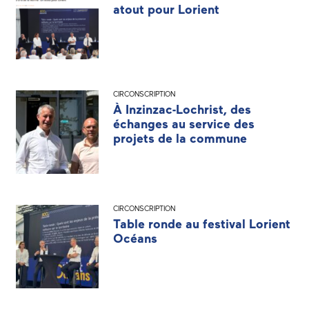
atout pour Lorient
CIRCONSCRIPTION
À Inzinzac-Lochrist, des
échanges au service des
projets de la commune
CIRCONSCRIPTION
Table ronde au festival Lorient
Océans