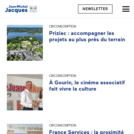
NEWSLETTER
CIRCONSCRIPTION
Priziac : accompagner les
projets au plus près du terrain
CIRCONSCRIPTION
À Gourin, le cinéma associatif
fait vivre la culture
CIRCONSCRIPTION
France Services : la proximité