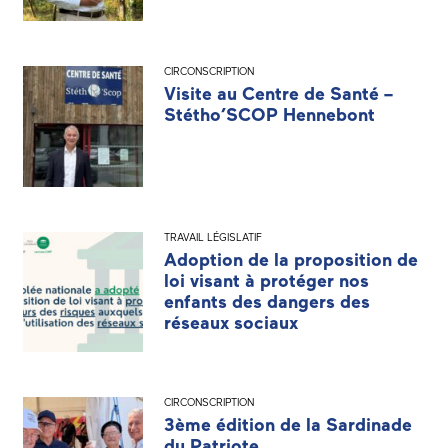
CIRCONSCRIPTION
Visite au Centre de Santé –
Stétho’SCOP Hennebont
TRAVAIL LÉGISLATIF
Adoption de la proposition de
loi visant à protéger nos
enfants des dangers des
réseaux sociaux
CIRCONSCRIPTION
3ème édition de la Sardinade
du Patriote