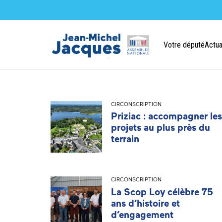
Votre député
Actua
CIRCONSCRIPTION
Priziac : accompagner les
projets au plus près du
terrain
CIRCONSCRIPTION
La Scop Loy célèbre 75
ans d’histoire et
d’engagement