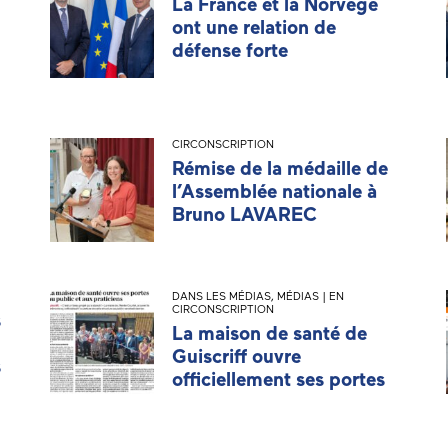
La France et la Norvège
ont une relation de
défense forte
CIRCONSCRIPTION
Rémise de la médaille de
l’Assemblée nationale à
Bruno LAVAREC
DANS LES MÉDIAS
,
MÉDIAS | EN
CIRCONSCRIPTION
s
La maison de santé de
Guiscriff ouvre
s
officiellement ses portes