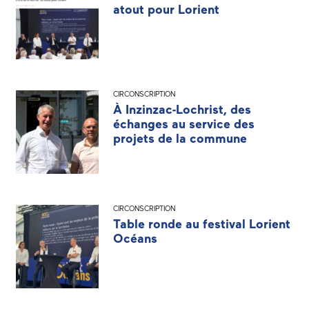
atout pour Lorient
CIRCONSCRIPTION
À Inzinzac-Lochrist, des
échanges au service des
projets de la commune
CIRCONSCRIPTION
Table ronde au festival Lorient
Océans