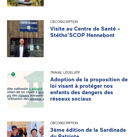
CIRCONSCRIPTION
Visite au Centre de Santé –
Stétho’SCOP Hennebont
TRAVAIL LÉGISLATIF
Adoption de la proposition de
loi visant à protéger nos
enfants des dangers des
réseaux sociaux
CIRCONSCRIPTION
3ème édition de la Sardinade
du Patriote