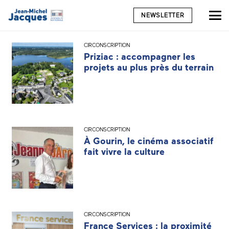
NEWSLETTER
CIRCONSCRIPTION
Priziac : accompagner les
projets au plus près du terrain
CIRCONSCRIPTION
À Gourin, le cinéma associatif
fait vivre la culture
CIRCONSCRIPTION
France Services : la proximité