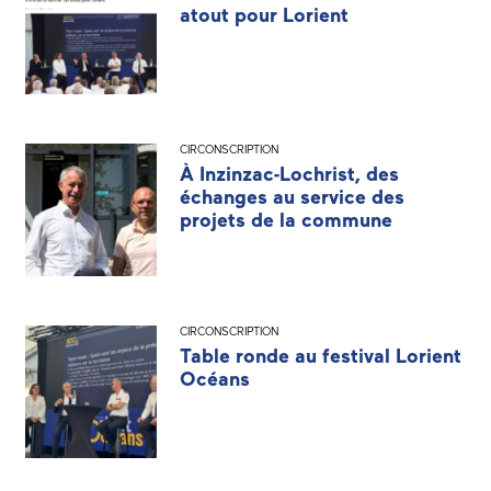
atout pour Lorient
CIRCONSCRIPTION
À Inzinzac-Lochrist, des
échanges au service des
projets de la commune
CIRCONSCRIPTION
Table ronde au festival Lorient
Océans