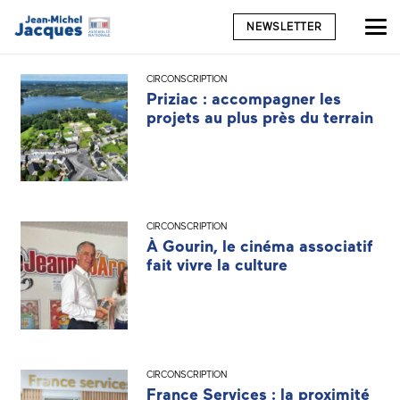
NEWSLETTER
CIRCONSCRIPTION
Priziac : accompagner les
projets au plus près du terrain
CIRCONSCRIPTION
À Gourin, le cinéma associatif
fait vivre la culture
CIRCONSCRIPTION
France Services : la proximité