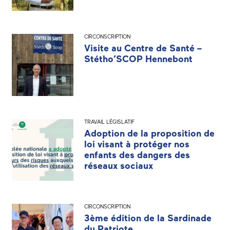
CIRCONSCRIPTION
Visite au Centre de Santé –
Stétho’SCOP Hennebont
TRAVAIL LÉGISLATIF
Adoption de la proposition de
loi visant à protéger nos
enfants des dangers des
réseaux sociaux
CIRCONSCRIPTION
3ème édition de la Sardinade
du Patriote