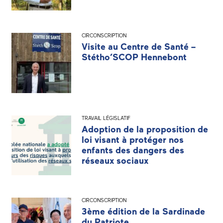
CIRCONSCRIPTION
Visite au Centre de Santé –
Stétho’SCOP Hennebont
TRAVAIL LÉGISLATIF
Adoption de la proposition de
loi visant à protéger nos
enfants des dangers des
réseaux sociaux
CIRCONSCRIPTION
3ème édition de la Sardinade
du Patriote