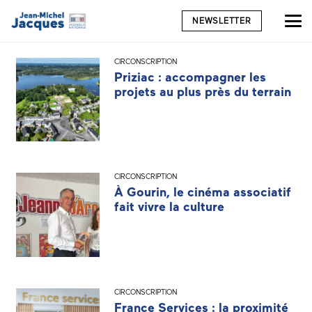
NEWSLETTER
CIRCONSCRIPTION
Priziac : accompagner les
projets au plus près du terrain
CIRCONSCRIPTION
À Gourin, le cinéma associatif
fait vivre la culture
CIRCONSCRIPTION
France Services : la proximité