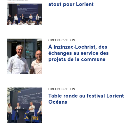
atout pour Lorient
CIRCONSCRIPTION
À Inzinzac-Lochrist, des
échanges au service des
projets de la commune
CIRCONSCRIPTION
Table ronde au festival Lorient
Océans