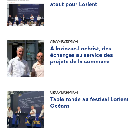
atout pour Lorient
CIRCONSCRIPTION
À Inzinzac-Lochrist, des
échanges au service des
projets de la commune
CIRCONSCRIPTION
Table ronde au festival Lorient
Océans