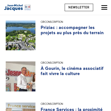
NEWSLETTER
CIRCONSCRIPTION
Priziac : accompagner les
projets au plus près du terrain
CIRCONSCRIPTION
À Gourin, le cinéma associatif
fait vivre la culture
CIRCONSCRIPTION
France Services : la proximité