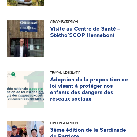
CIRCONSCRIPTION
Visite au Centre de Santé –
Stétho’SCOP Hennebont
TRAVAIL LÉGISLATIF
Adoption de la proposition de
loi visant à protéger nos
enfants des dangers des
réseaux sociaux
CIRCONSCRIPTION
3ème édition de la Sardinade
du Patriote