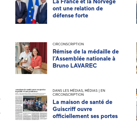
La France et la Norvège
ont une relation de
défense forte
CIRCONSCRIPTION
Rémise de la médaille de
l’Assemblée nationale à
Bruno LAVAREC
DANS LES MÉDIAS
,
MÉDIAS | EN
CIRCONSCRIPTION
s
La maison de santé de
Guiscriff ouvre
s
officiellement ses portes