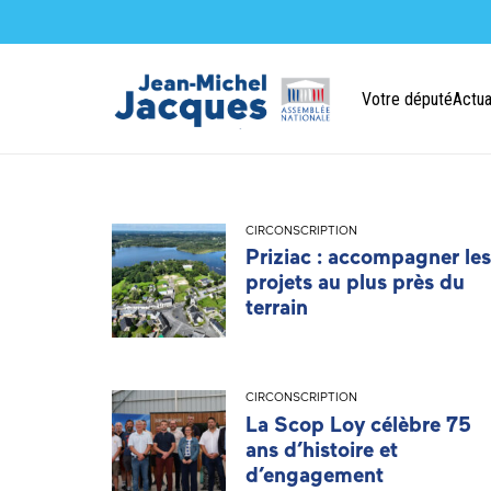
Votre député
Actua
CIRCONSCRIPTION
Priziac : accompagner les
projets au plus près du
terrain
CIRCONSCRIPTION
La Scop Loy célèbre 75
ans d’histoire et
d’engagement