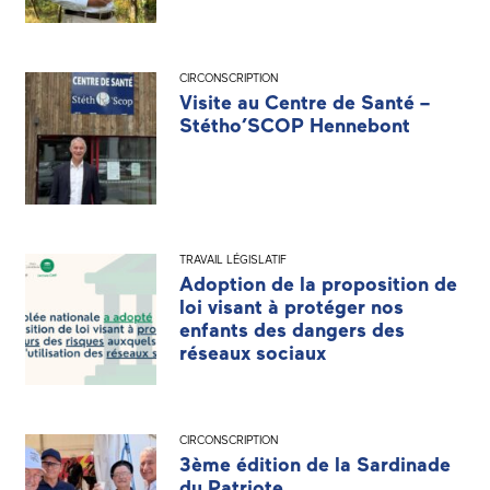
CIRCONSCRIPTION
Visite au Centre de Santé –
Stétho’SCOP Hennebont
TRAVAIL LÉGISLATIF
Adoption de la proposition de
loi visant à protéger nos
enfants des dangers des
réseaux sociaux
CIRCONSCRIPTION
3ème édition de la Sardinade
du Patriote