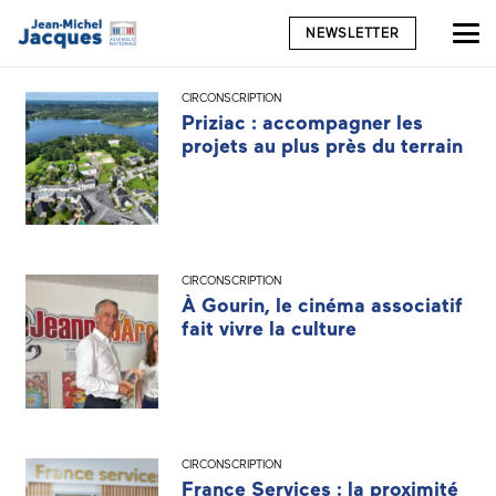
NEWSLETTER
CIRCONSCRIPTION
Priziac : accompagner les
projets au plus près du terrain
CIRCONSCRIPTION
À Gourin, le cinéma associatif
fait vivre la culture
CIRCONSCRIPTION
France Services : la proximité