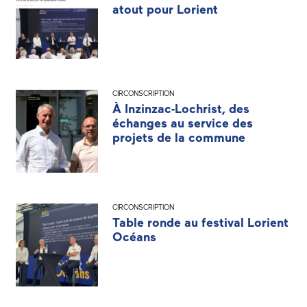
atout pour Lorient
CIRCONSCRIPTION
À Inzinzac-Lochrist, des
échanges au service des
projets de la commune
CIRCONSCRIPTION
Table ronde au festival Lorient
Océans