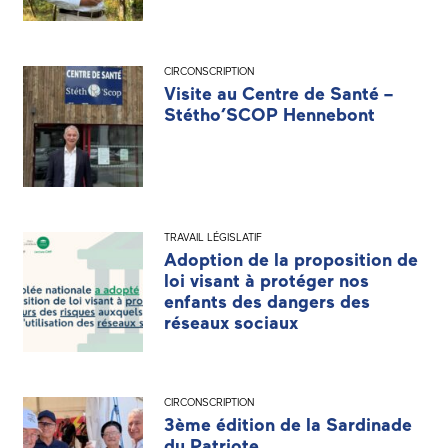
CIRCONSCRIPTION
Visite au Centre de Santé –
Stétho’SCOP Hennebont
TRAVAIL LÉGISLATIF
Adoption de la proposition de
loi visant à protéger nos
enfants des dangers des
réseaux sociaux
CIRCONSCRIPTION
3ème édition de la Sardinade
du Patriote