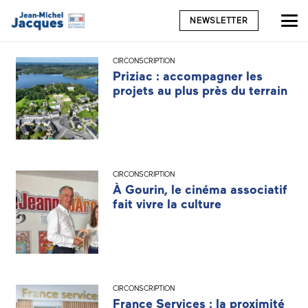
NEWSLETTER
CIRCONSCRIPTION
Priziac : accompagner les
projets au plus près du terrain
CIRCONSCRIPTION
À Gourin, le cinéma associatif
fait vivre la culture
CIRCONSCRIPTION
France Services : la proximité