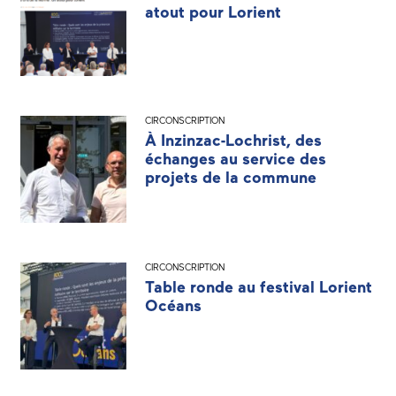
atout pour Lorient
CIRCONSCRIPTION
À Inzinzac-Lochrist, des
échanges au service des
projets de la commune
CIRCONSCRIPTION
Table ronde au festival Lorient
Océans