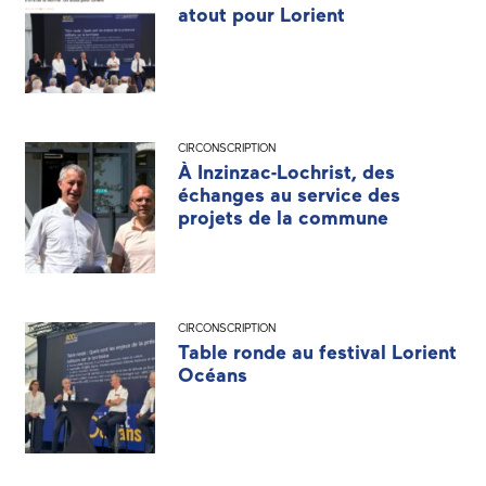
atout pour Lorient
CIRCONSCRIPTION
À Inzinzac-Lochrist, des
échanges au service des
projets de la commune
CIRCONSCRIPTION
Table ronde au festival Lorient
Océans