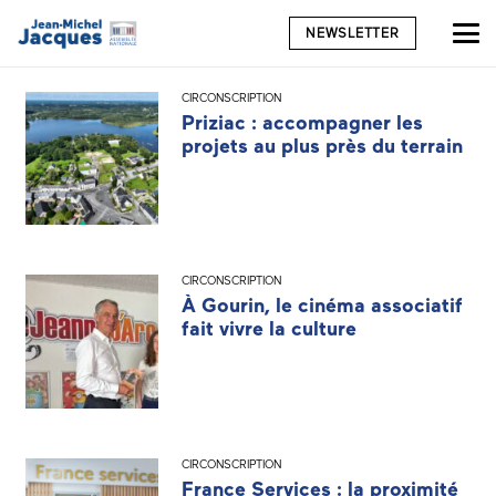
NEWSLETTER
CIRCONSCRIPTION
Priziac : accompagner les
projets au plus près du terrain
CIRCONSCRIPTION
À Gourin, le cinéma associatif
fait vivre la culture
CIRCONSCRIPTION
France Services : la proximité