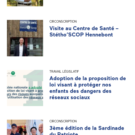
CIRCONSCRIPTION
Visite au Centre de Santé –
Stétho’SCOP Hennebont
TRAVAIL LÉGISLATIF
Adoption de la proposition de
loi visant à protéger nos
enfants des dangers des
réseaux sociaux
CIRCONSCRIPTION
3ème édition de la Sardinade
du Patriote