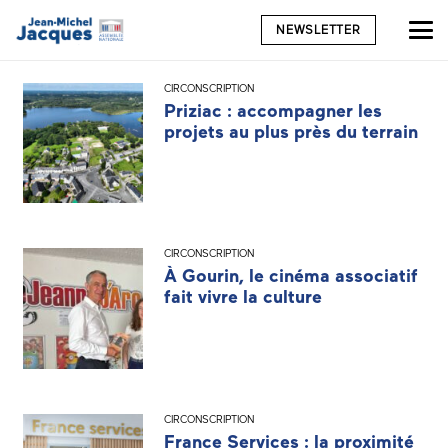
NEWSLETTER
CIRCONSCRIPTION
Priziac : accompagner les
projets au plus près du terrain
CIRCONSCRIPTION
À Gourin, le cinéma associatif
fait vivre la culture
CIRCONSCRIPTION
France Services : la proximité