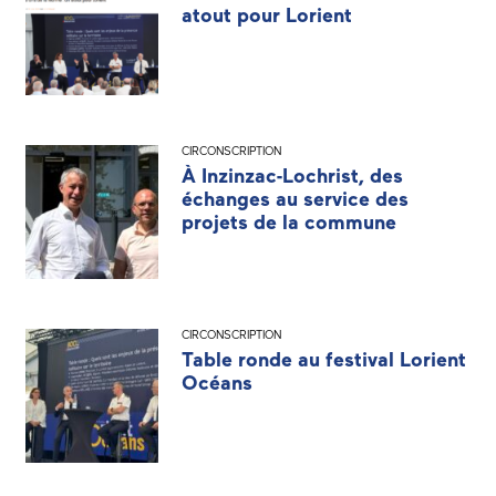
atout pour Lorient
CIRCONSCRIPTION
À Inzinzac-Lochrist, des
échanges au service des
projets de la commune
CIRCONSCRIPTION
Table ronde au festival Lorient
Océans