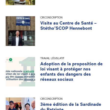
CIRCONSCRIPTION
Visite au Centre de Santé –
Stétho’SCOP Hennebont
TRAVAIL LÉGISLATIF
Adoption de la proposition de
loi visant à protéger nos
enfants des dangers des
réseaux sociaux
CIRCONSCRIPTION
3ème édition de la Sardinade
du Patriote