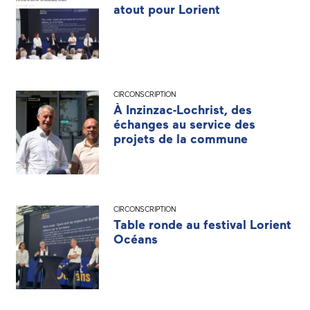
atout pour Lorient
CIRCONSCRIPTION
À Inzinzac-Lochrist, des
échanges au service des
projets de la commune
CIRCONSCRIPTION
Table ronde au festival Lorient
Océans