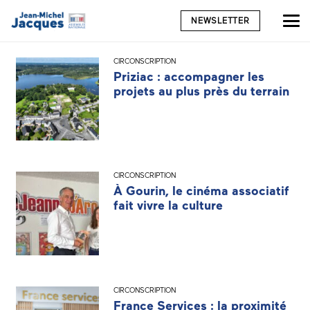
NEWSLETTER
CIRCONSCRIPTION
Priziac : accompagner les
projets au plus près du terrain
CIRCONSCRIPTION
À Gourin, le cinéma associatif
fait vivre la culture
CIRCONSCRIPTION
France Services : la proximité