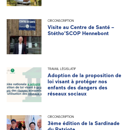
CIRCONSCRIPTION
Visite au Centre de Santé –
Stétho’SCOP Hennebont
TRAVAIL LÉGISLATIF
Adoption de la proposition de
loi visant à protéger nos
enfants des dangers des
réseaux sociaux
CIRCONSCRIPTION
3ème édition de la Sardinade
du Patriote