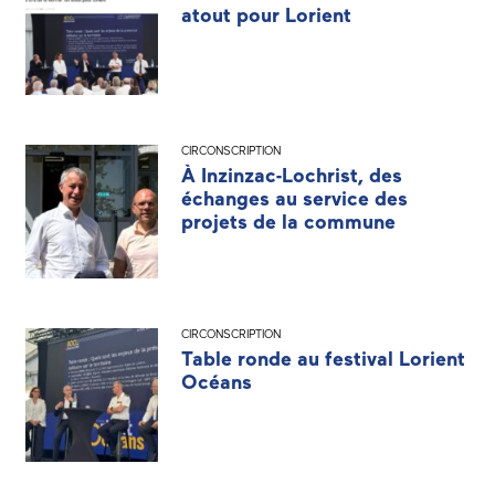
atout pour Lorient
CIRCONSCRIPTION
À Inzinzac-Lochrist, des
échanges au service des
projets de la commune
CIRCONSCRIPTION
Table ronde au festival Lorient
Océans