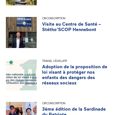
CIRCONSCRIPTION
Visite au Centre de Santé –
Stétho’SCOP Hennebont
TRAVAIL LÉGISLATIF
Adoption de la proposition de
loi visant à protéger nos
enfants des dangers des
réseaux sociaux
CIRCONSCRIPTION
3ème édition de la Sardinade
du Patriote