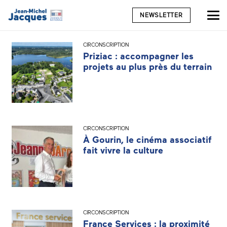
NEWSLETTER
CIRCONSCRIPTION
Priziac : accompagner les
projets au plus près du terrain
CIRCONSCRIPTION
À Gourin, le cinéma associatif
fait vivre la culture
CIRCONSCRIPTION
France Services : la proximité