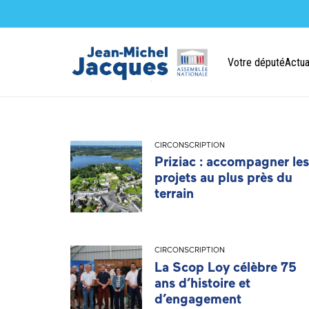
Votre député
Actua
CIRCONSCRIPTION
Priziac : accompagner les
projets au plus près du
terrain
CIRCONSCRIPTION
La Scop Loy célèbre 75
ans d’histoire et
d’engagement