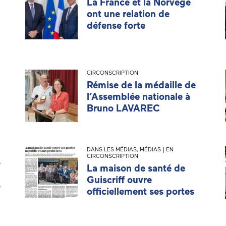
La France et la Norvège
ont une relation de
défense forte
CIRCONSCRIPTION
Rémise de la médaille de
l’Assemblée nationale à
Bruno LAVAREC
DANS LES MÉDIAS
,
MÉDIAS | EN
CIRCONSCRIPTION
s
La maison de santé de
Guiscriff ouvre
s
officiellement ses portes