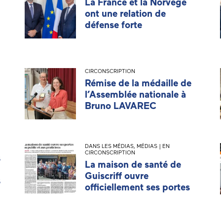
La France et la Norvège
ont une relation de
défense forte
CIRCONSCRIPTION
Rémise de la médaille de
l’Assemblée nationale à
Bruno LAVAREC
DANS LES MÉDIAS
,
MÉDIAS | EN
CIRCONSCRIPTION
s
La maison de santé de
Guiscriff ouvre
s
officiellement ses portes