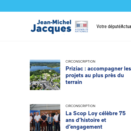
Votre député
Actua
CIRCONSCRIPTION
Priziac : accompagner les
projets au plus près du
terrain
CIRCONSCRIPTION
La Scop Loy célèbre 75
ans d’histoire et
d’engagement