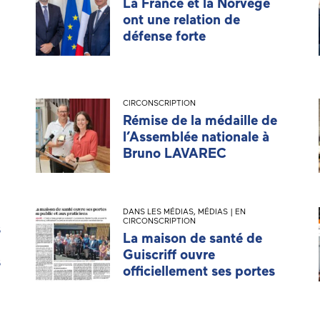
La France et la Norvège
ont une relation de
défense forte
CIRCONSCRIPTION
Rémise de la médaille de
l’Assemblée nationale à
Bruno LAVAREC
DANS LES MÉDIAS
,
MÉDIAS | EN
CIRCONSCRIPTION
s
La maison de santé de
Guiscriff ouvre
s
officiellement ses portes