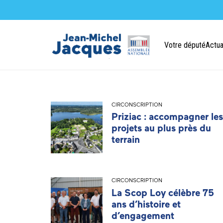
Votre député
Actua
CIRCONSCRIPTION
Priziac : accompagner les
projets au plus près du
terrain
CIRCONSCRIPTION
La Scop Loy célèbre 75
ans d’histoire et
d’engagement