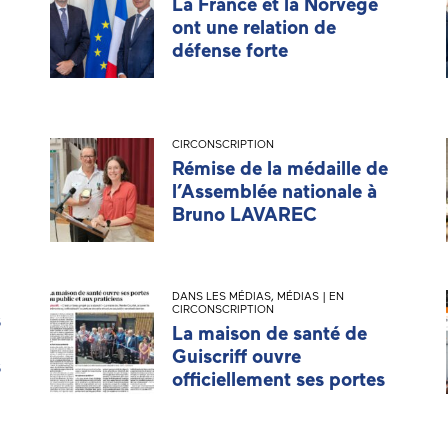
La France et la Norvège
ont une relation de
défense forte
CIRCONSCRIPTION
Rémise de la médaille de
l’Assemblée nationale à
Bruno LAVAREC
DANS LES MÉDIAS
,
MÉDIAS | EN
CIRCONSCRIPTION
s
La maison de santé de
Guiscriff ouvre
s
officiellement ses portes