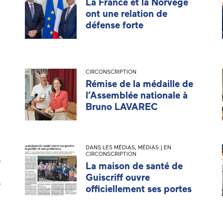
La France et la Norvège
ont une relation de
défense forte
CIRCONSCRIPTION
Rémise de la médaille de
l’Assemblée nationale à
Bruno LAVAREC
DANS LES MÉDIAS
,
MÉDIAS | EN
CIRCONSCRIPTION
s
La maison de santé de
Guiscriff ouvre
s
officiellement ses portes