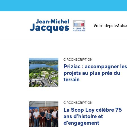
Votre député
Actua
CIRCONSCRIPTION
Priziac : accompagner les
projets au plus près du
terrain
CIRCONSCRIPTION
La Scop Loy célèbre 75
ans d’histoire et
d’engagement