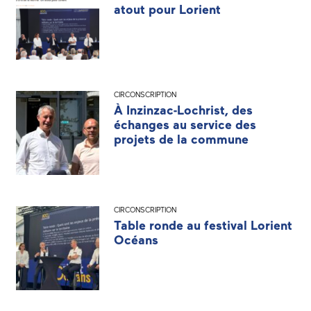
atout pour Lorient
CIRCONSCRIPTION
À Inzinzac-Lochrist, des
échanges au service des
projets de la commune
CIRCONSCRIPTION
Table ronde au festival Lorient
Océans