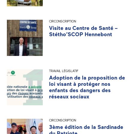
CIRCONSCRIPTION
Visite au Centre de Santé –
Stétho’SCOP Hennebont
TRAVAIL LÉGISLATIF
Adoption de la proposition de
loi visant à protéger nos
enfants des dangers des
réseaux sociaux
CIRCONSCRIPTION
3ème édition de la Sardinade
du Patriote