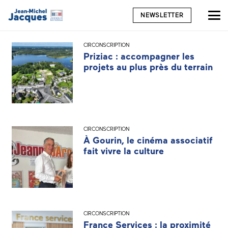
NEWSLETTER
CIRCONSCRIPTION
Priziac : accompagner les
projets au plus près du terrain
CIRCONSCRIPTION
À Gourin, le cinéma associatif
fait vivre la culture
CIRCONSCRIPTION
France Services : la proximité