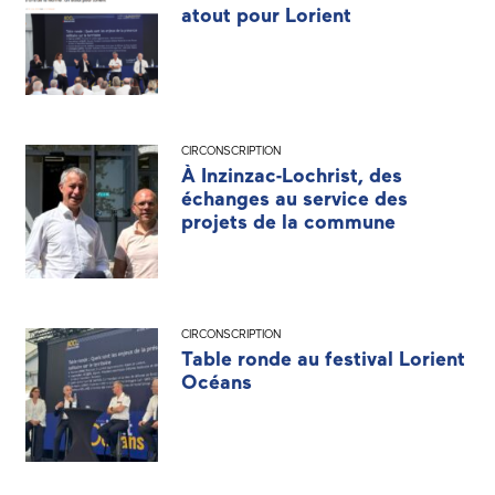
atout pour Lorient
CIRCONSCRIPTION
À Inzinzac-Lochrist, des
échanges au service des
projets de la commune
CIRCONSCRIPTION
Table ronde au festival Lorient
Océans