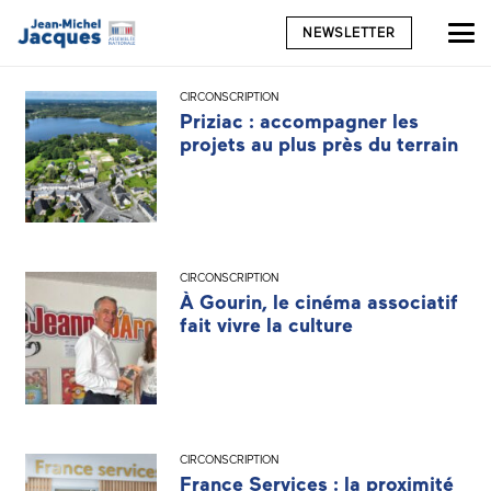
NEWSLETTER
CIRCONSCRIPTION
Priziac : accompagner les
projets au plus près du terrain
CIRCONSCRIPTION
À Gourin, le cinéma associatif
fait vivre la culture
CIRCONSCRIPTION
France Services : la proximité