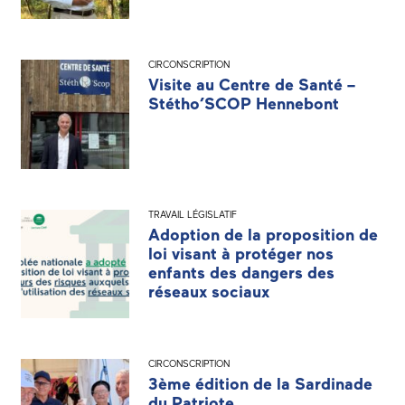
CIRCONSCRIPTION
Visite au Centre de Santé –
Stétho’SCOP Hennebont
TRAVAIL LÉGISLATIF
Adoption de la proposition de
loi visant à protéger nos
enfants des dangers des
réseaux sociaux
CIRCONSCRIPTION
3ème édition de la Sardinade
du Patriote