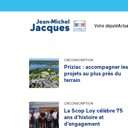
Votre député
Actua
CIRCONSCRIPTION
Priziac : accompagner les
projets au plus près du
terrain
CIRCONSCRIPTION
La Scop Loy célèbre 75
ans d’histoire et
d’engagement