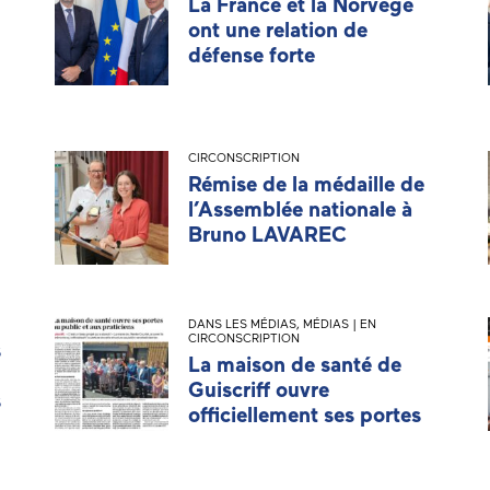
La France et la Norvège
ont une relation de
défense forte
CIRCONSCRIPTION
Rémise de la médaille de
l’Assemblée nationale à
Bruno LAVAREC
DANS LES MÉDIAS
,
MÉDIAS | EN
CIRCONSCRIPTION
s
La maison de santé de
Guiscriff ouvre
s
officiellement ses portes