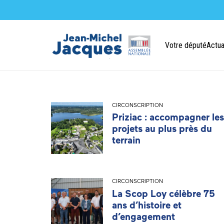
Votre député
Actua
CIRCONSCRIPTION
Priziac : accompagner les
projets au plus près du
terrain
CIRCONSCRIPTION
La Scop Loy célèbre 75
ans d’histoire et
d’engagement