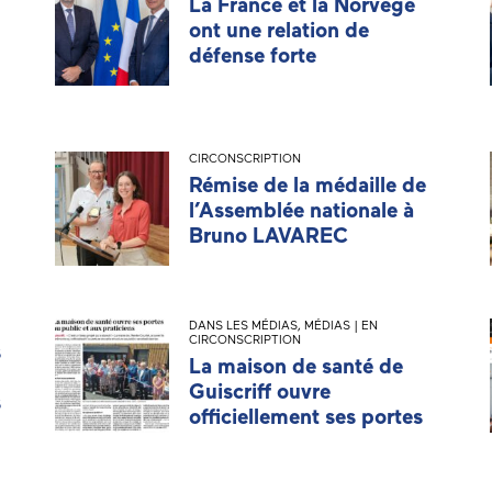
La France et la Norvège
ont une relation de
défense forte
CIRCONSCRIPTION
Rémise de la médaille de
l’Assemblée nationale à
Bruno LAVAREC
DANS LES MÉDIAS
,
MÉDIAS | EN
CIRCONSCRIPTION
s
La maison de santé de
Guiscriff ouvre
s
officiellement ses portes