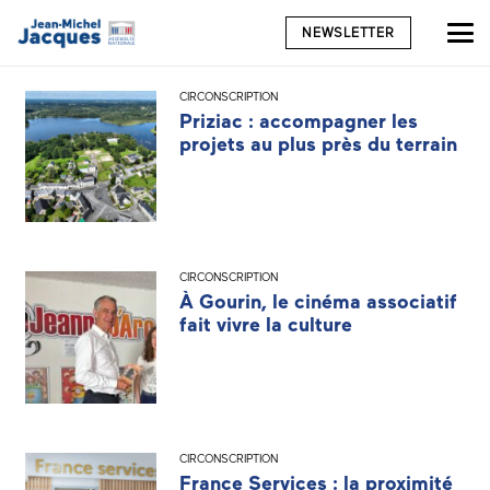
NEWSLETTER
CIRCONSCRIPTION
Priziac : accompagner les
projets au plus près du terrain
CIRCONSCRIPTION
À Gourin, le cinéma associatif
fait vivre la culture
CIRCONSCRIPTION
France Services : la proximité