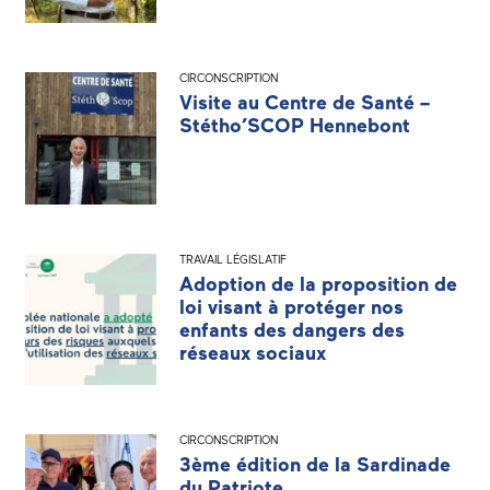
CIRCONSCRIPTION
Visite au Centre de Santé –
Stétho’SCOP Hennebont
TRAVAIL LÉGISLATIF
Adoption de la proposition de
loi visant à protéger nos
enfants des dangers des
réseaux sociaux
CIRCONSCRIPTION
3ème édition de la Sardinade
du Patriote