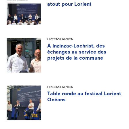
atout pour Lorient
CIRCONSCRIPTION
À Inzinzac-Lochrist, des
échanges au service des
projets de la commune
CIRCONSCRIPTION
Table ronde au festival Lorient
Océans