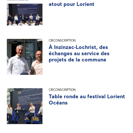
atout pour Lorient
CIRCONSCRIPTION
À Inzinzac-Lochrist, des
échanges au service des
projets de la commune
CIRCONSCRIPTION
Table ronde au festival Lorient
Océans