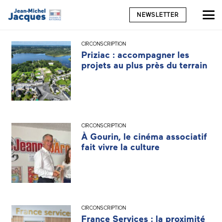
NEWSLETTER
CIRCONSCRIPTION
Priziac : accompagner les
projets au plus près du terrain
CIRCONSCRIPTION
À Gourin, le cinéma associatif
fait vivre la culture
CIRCONSCRIPTION
France Services : la proximité