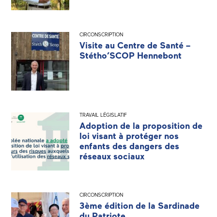
CIRCONSCRIPTION
Visite au Centre de Santé –
Stétho’SCOP Hennebont
TRAVAIL LÉGISLATIF
Adoption de la proposition de
loi visant à protéger nos
enfants des dangers des
réseaux sociaux
CIRCONSCRIPTION
3ème édition de la Sardinade
du Patriote