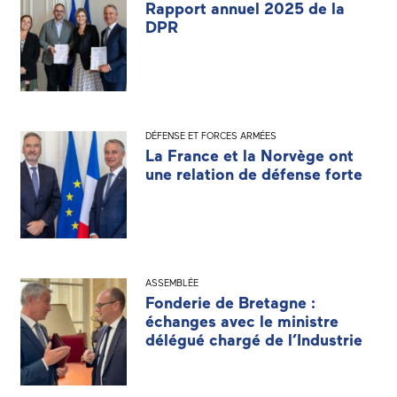
Rapport annuel 2025 de la
DPR
DÉFENSE ET FORCES ARMÉES
La France et la Norvège ont
une relation de défense forte
ASSEMBLÉE
Fonderie de Bretagne :
échanges avec le ministre
délégué chargé de l’Industrie