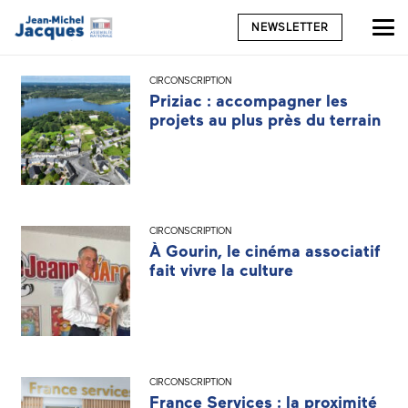
NEWSLETTER
CIRCONSCRIPTION
Priziac : accompagner les
projets au plus près du terrain
CIRCONSCRIPTION
À Gourin, le cinéma associatif
fait vivre la culture
CIRCONSCRIPTION
France Services : la proximité