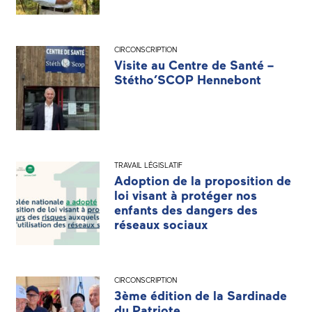
CIRCONSCRIPTION
Visite au Centre de Santé –
Stétho’SCOP Hennebont
TRAVAIL LÉGISLATIF
Adoption de la proposition de
loi visant à protéger nos
enfants des dangers des
réseaux sociaux
CIRCONSCRIPTION
3ème édition de la Sardinade
du Patriote