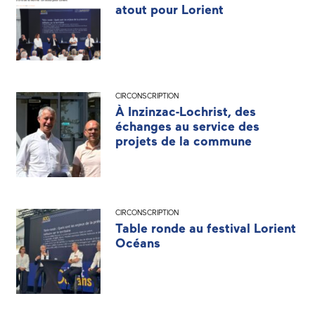
atout pour Lorient
CIRCONSCRIPTION
À Inzinzac-Lochrist, des
échanges au service des
projets de la commune
CIRCONSCRIPTION
Table ronde au festival Lorient
Océans