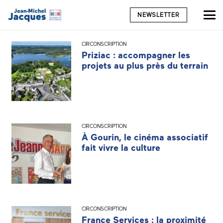
NEWSLETTER
CIRCONSCRIPTION
Priziac : accompagner les
projets au plus près du terrain
CIRCONSCRIPTION
À Gourin, le cinéma associatif
fait vivre la culture
CIRCONSCRIPTION
France Services : la proximité