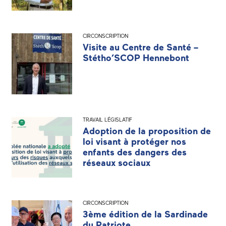
CIRCONSCRIPTION
Visite au Centre de Santé –
Stétho’SCOP Hennebont
TRAVAIL LÉGISLATIF
Adoption de la proposition de
loi visant à protéger nos
enfants des dangers des
réseaux sociaux
CIRCONSCRIPTION
3ème édition de la Sardinade
du Patriote