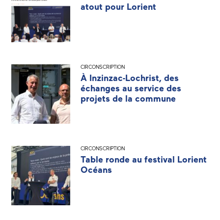
atout pour Lorient
CIRCONSCRIPTION
À Inzinzac-Lochrist, des
échanges au service des
projets de la commune
CIRCONSCRIPTION
Table ronde au festival Lorient
Océans