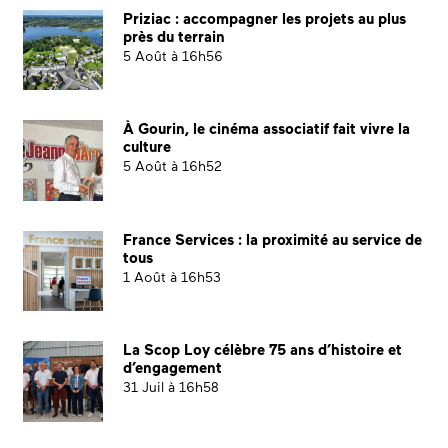
Priziac : accompagner les projets au plus
près du terrain
5 Août à 16h56
À Gourin, le cinéma associatif fait vivre la
culture
5 Août à 16h52
France Services : la proximité au service de
tous
1 Août à 16h53
La Scop Loy célèbre 75 ans d’histoire et
d’engagement
31 Juil à 16h58