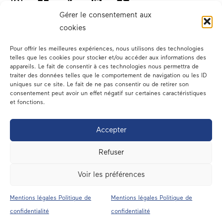
Gérer le consentement aux
cookies
Pour offrir les meilleures expériences, nous utilisons des technologies
telles que les cookies pour stocker et/ou accéder aux informations des
appareils. Le fait de consentir à ces technologies nous permettra de
traiter des données telles que le comportement de navigation ou les ID
Votre député
uniques sur ce site. Le fait de ne pas consentir ou de retirer son
consentement peut avoir un effet négatif sur certaines caractéristiques
Actualités
et fonctions.
Dans les médias
Accepter
En circonscription
Refuser
A l’assemblée
Voir les préférences
Contact
Mentions légales Politique de
Mentions légales Politique de
Mentions légales
confidentialité
confidentialité