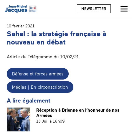
NEWSLETTER
10 février 2021
Sahel : la stratégie française à
nouveau en débat
Article du Télégramme du 10/02/21
Défense et forces armées
Médias | En circonscription
A lire également
Réception à Brienne en l’honneur de nos
Armées
13 Juil à 16h09