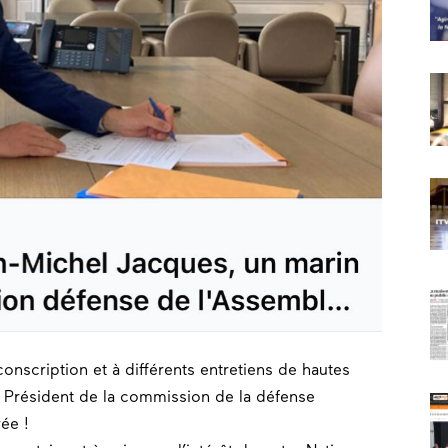
conscription
et à différents entretiens de hautes
e Président de la commission de la
défense
rée !