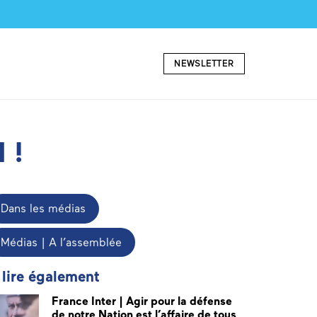
NEWSLETTER
 !
Dans les médias
Médias | A l’assemblée
 lire également
France Inter | Agir pour la défense
de notre Nation est l’affaire de tous