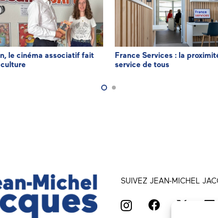
n, le cinéma associatif fait
France Services : la proximit
 culture
service de tous
SUIVEZ JEAN-MICHEL JAC