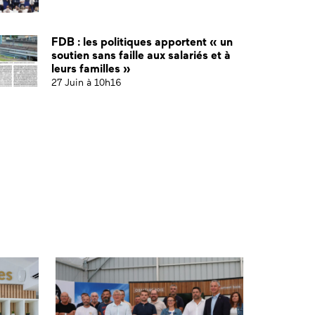
FDB : les politiques apportent « un
soutien sans faille aux salariés et à
leurs familles »
27 Juin à 10h16