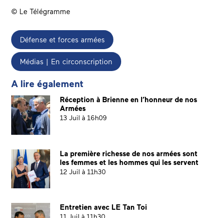
©
Le Télégramme
Défense et forces armées
Médias | En circonscription
A lire également
Réception à Brienne en l’honneur de nos
Armées
13 Juil à 16h09
La première richesse de nos armées sont
les femmes et les hommes qui les servent
12 Juil à 11h30
Entretien avec LE Tan Toi
11 Juil à 11h30