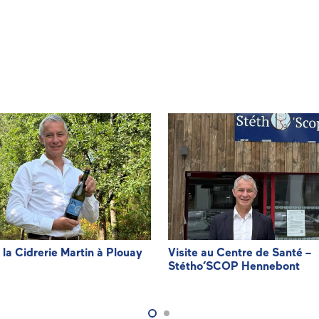
à la Cidrerie Martin à Plouay
Visite au Centre de Santé –
Stétho’SCOP Hennebont