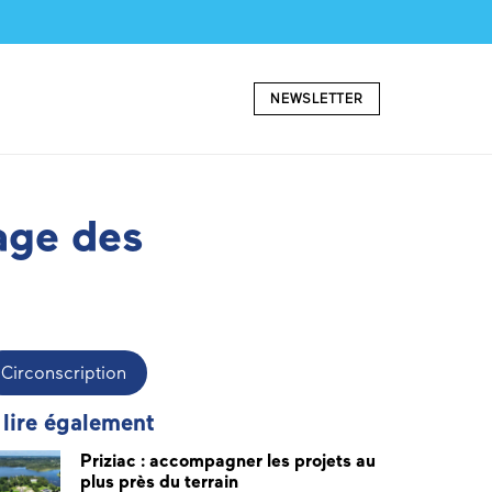
NEWSLETTER
nage des
Circonscription
 lire également
Priziac : accompagner les projets au
plus près du terrain