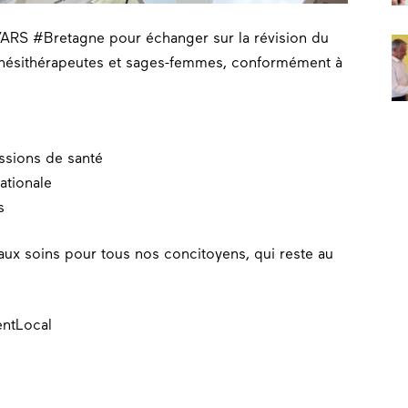
r l’ARS #Bretagne pour échanger sur la révision du
inésithérapeutes et sages-femmes, conformément à
ssions de santé
ationale
s
 aux soins pour tous nos concitoyens, qui reste au
ntLocal