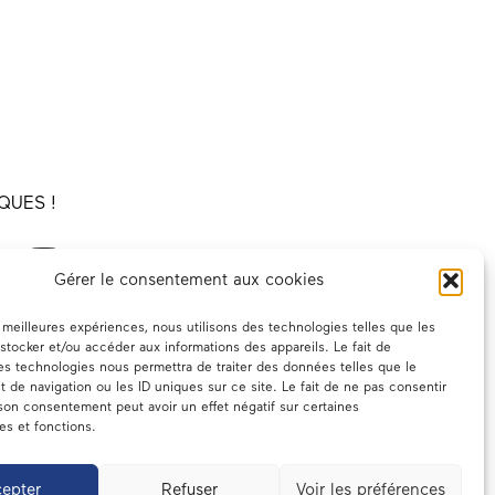
QUES !
Gérer le consentement aux cookies
es meilleures expériences, nous utilisons des technologies telles que les
stocker et/ou accéder aux informations des appareils. Le fait de
es technologies nous permettra de traiter des données telles que le
de navigation ou les ID uniques sur ce site. Le fait de ne pas consentir
 son consentement peut avoir un effet négatif sur certaines
ues et fonctions.
epter
Refuser
Voir les préférences