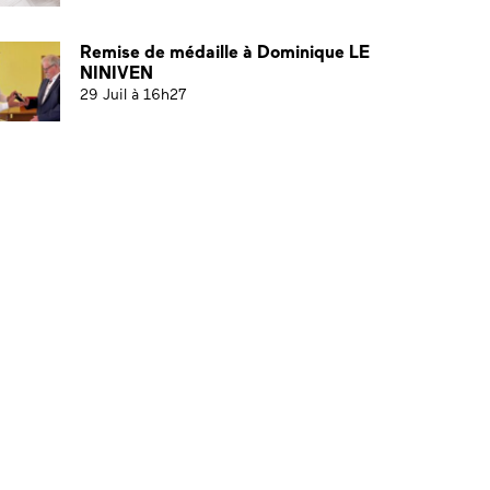
Remise de médaille à Dominique LE
NINIVEN
29 Juil à 16h27