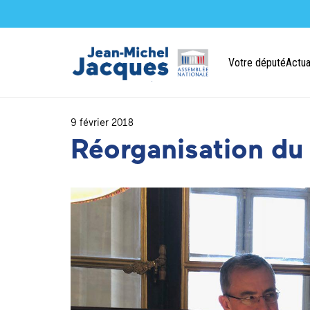
Votre député
Actua
9 février 2018
Réorganisation du 