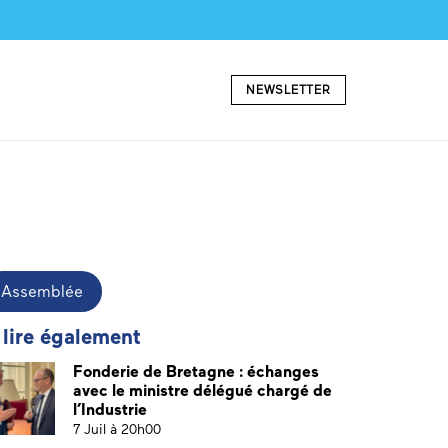
NEWSLETTER
Assemblée
 lire également
Fonderie de Bretagne : échanges
avec le ministre délégué chargé de
l’Industrie
7 Juil à 20h00