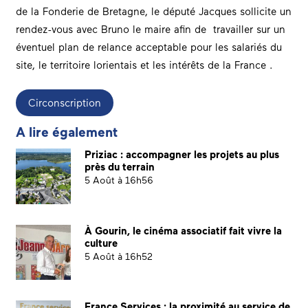
de la Fonderie de Bretagne, le député Jacques sollicite un
rendez-vous avec Bruno le maire afin de travailler sur un
éventuel plan de relance acceptable pour les salariés du
site, le territoire lorientais et les intérêts de la France .
Circonscription
A lire également
Priziac : accompagner les projets au plus
près du terrain
5 Août à 16h56
À Gourin, le cinéma associatif fait vivre la
culture
5 Août à 16h52
France Services : la proximité au service de