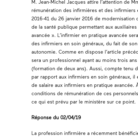
M. Jean-Michel Jacques attire l’attention de Mme
rémunération des infirmières et des infirmiers e
2016-41 du 26 janvier 2016 de modernisation d
de la santé publique permettant aux auxiliaire
avancée ». L’infirmier en pratique avancée ser
des infirmiers en soin généraux, du fait de so
autonomie. Comme en dispose l’article précéde
sera un professionnel ayant au moins trois ans
(formation de deux ans). Aussi, compte tenu
par rapport aux infirmiers en soin généraux, i
de salaire aux infirmiers en pratique avancée. À 
conditions de rémunération de ces personnels. 
ce qui est prévu par le ministère sur ce point.
Réponse du 02/04/19
La profession infirmière a récemment bénéfic