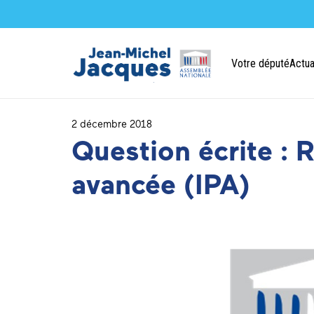
Votre député
Actua
2 décembre 2018
Question écrite : 
avancée (IPA)