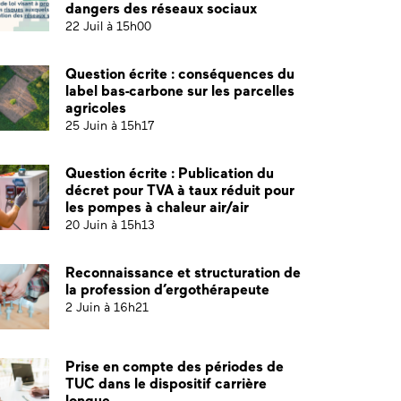
dangers des réseaux sociaux
22 Juil à 15h00
Question écrite : conséquences du
label bas-carbone sur les parcelles
agricoles
25 Juin à 15h17
Question écrite : Publication du
décret pour TVA à taux réduit pour
les pompes à chaleur air/air
20 Juin à 15h13
Reconnaissance et structuration de
la profession d’ergothérapeute
2 Juin à 16h21
Prise en compte des périodes de
TUC dans le dispositif carrière
longue