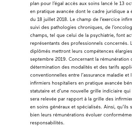
plan pour l’égal accès aux soins lancé le 13 oc
en pratique avancée dont le cadre juridique a ét
du 18 juillet 2018. Le champ de l’exercice infi
suivi des pathologies chroniques, de l’oncologi
champs, tel que celui de la psychiatrie, font ac
représentants des professionnels concernés. L
diplômés mettront leurs compétences élargies
septembre 2019. Concernant la rémunération de
détermination des modalités et des tarifs appli
conventionnelles entre l’assurance maladie et l
infirmiers hospitaliers en pratique avancée bé
statutaire et d’une nouvelle grille indiciaire qui
sera relevée par rapport à la grille des infirmi
en soins généraux et spécialisés. Ainsi, qu’ils s
bien leurs rémunérations évoluer conformémen
responsabilités.