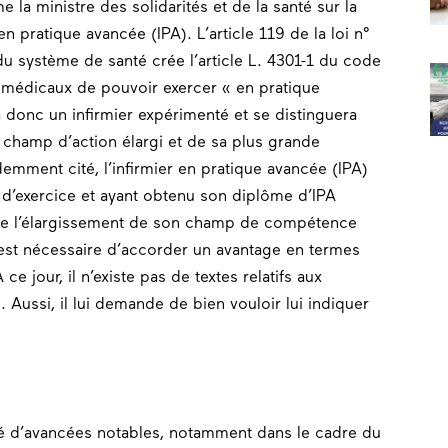
 la ministre des solidarités et de la santé sur la
n pratique avancée (IPA). L’article 119 de la loi n°
u système de santé crée l’article L. 4301-1 du code
s médicaux de pouvoir exercer « en pratique
a donc un infirmier expérimenté et se distinguera
n champ d’action élargi et de sa plus grande
mment cité, l’infirmier en pratique avancée (IPA)
 d’exercice et ayant obtenu son diplôme d’IPA
 de l’élargissement de son champ de compétence
l est nécessaire d’accorder un avantage en termes
ce jour, il n’existe pas de textes relatifs aux
Aussi, il lui demande de bien vouloir lui indiquer
ié d’avancées notables, notamment dans le cadre du