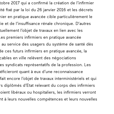
tobre 2017 qui a confirmé la création de l’infirmier
é fixé par la loi du 26 janvier 2016 et les décrets
rmier en pratique avancée cible particulièrement le
e et de l’insuffisance rénale chronique. D’autres
tuellement l’objet de travaux en lien avec les
es premiers infirmiers en pratique avancée
 au service des usagers du système de santé dès
 ces futurs infirmiers en pratique avancée, la
cables en ville relèvent des négociations
es syndicats représentatifs de la profession. Les
néficieront quant à eux d’une reconnaissance
 fait encore l’objet de travaux interministériels et qui
ers diplômés d’Etat relevant du corps des infirmiers
oient libéraux ou hospitaliers, les infirmiers verront
t à leurs nouvelles compétences et leurs nouvelles