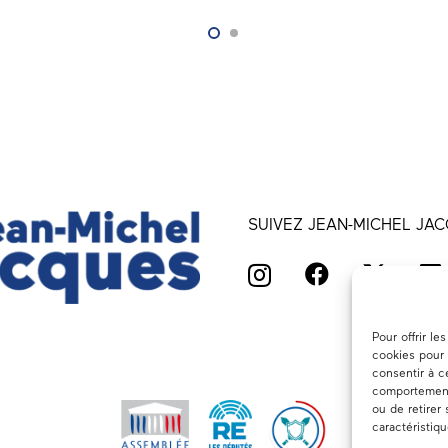
SUIVEZ JEAN-MICHEL JAC
Pour offrir l
cookies pour 
consentir à c
comportement 
ou de retirer
caractéristiq