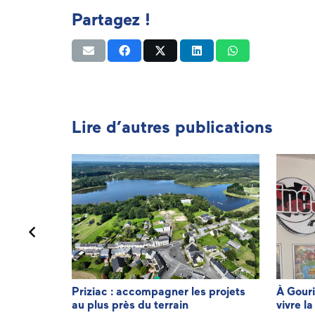
Partagez !
Lire d’autres publications
minique LE
Priziac : accompagner les projets
À Gouri
au plus près du terrain
vivre la