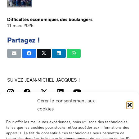
Difficultés économiques des boulangers
11 mars 2025
Partagez !
SUIVEZ JEAN-MICHEL JACQUES !
Gérer le consentement aux
cookies
Pour offrir les meilleures expériences, nous utilisons des technologies
telles que les cookies pour stocker et/ou accéder aux informations des
appareils. Le fait de consentir à ces technologies nous permettra de
traiter des données telles que le comportement de navigation ou les ID