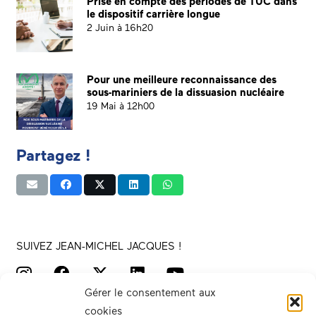
Prise en compte des périodes de TUC dans
le dispositif carrière longue
2 Juin à 16h20
Pour une meilleure reconnaissance des
sous-mariniers de la dissuasion nucléaire
19 Mai à 12h00
Partagez !
SUIVEZ JEAN-MICHEL JACQUES !
Gérer le consentement aux
cookies