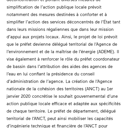
simplification de l’action publique locale prévoit
notamment des mesures destinées à conforter et à
simplifier l’action des services déconcentrés de l’État tant
dans leurs missions régaliennes que dans leur mission
d’appui aux projets locaux. Ainsi, le projet de loi prévoit
que le préfet devienne délégué territorial de l’Agence de
l’environnement et de la maîtrise de l’énergie (ADEME). Il
vise également à renforcer le rôle du préfet coordonateur
de bassin dans l’attribution des aides des agences de
l’eau en lui confiant la présidence du conseil
d’administration de l’agence. La création de l’Agence
nationale de la cohésion des territoires (ANCT) au 1er
janvier 2020 concrétise le souhait gouvernemental d’une
action publique locale efficace et adaptée aux spécificités
de chaque territoire. Le préfet de département, délégué
territorial de l’ANCT, peut ainsi mobiliser les capacités
d’ingénierie technique et financière de l’ANCT pour