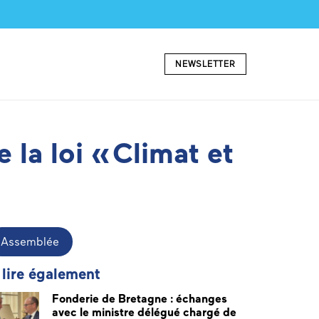
NEWSLETTER
 la loi « Climat et
Assemblée
 lire également
Fonderie de Bretagne : échanges
avec le ministre délégué chargé de