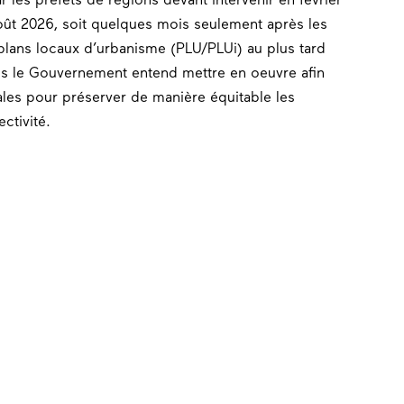
oût 2026, soit quelques mois seulement après les
 plans locaux d’urbanisme (PLU/PLUi) au plus tard
es le Gouvernement entend mettre en oeuvre afin
ales pour préserver de manière équitable les
ctivité.