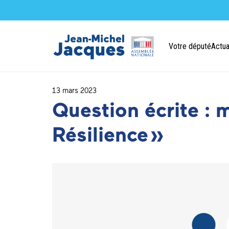
Votre député
Actua
13 mars 2023
Question écrite : m
Résilience »