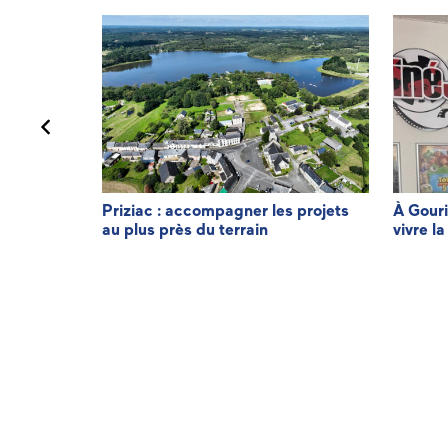
minique LE
Priziac : accompagner les projets
À Gouri
au plus près du terrain
vivre la