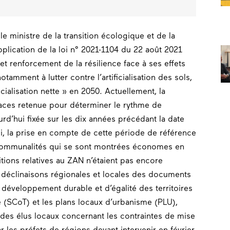
le ministre de la transition écologique et de la
pplication de la loi n° 2021-1104 du 22 août 2021
et renforcement de la résilience face à ses effets
 notamment à lutter contre l’artificialisation des sols,
cialisation nette » en 2050. Actuellement, la
ces retenue pour déterminer le rythme de
ourd’hui fixée sur les dix années précédant la date
si, la prise en compte de cette période de référence
rcommunalités qui se sont montrées économes en
ions relatives au ZAN n’étaient pas encore
es déclinaisons régionales et locales des documents
développement durable et d’égalité des territoires
(SCoT) et les plans locaux d’urbanisme (PLU),
 des élus locaux concernant les contraintes de mise
les préfets de régions devant intervenir en février