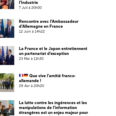
l’Industrie
7 Juil à 20h00
Rencontre avec l’Ambassadeur
d’Allemagne en France
12 Juin à 14h22
La France et le Japon entretiennent
un partenariat d’exception
23 Mai à 11h30
Que vive l’amitié franco-
allemande !
29 Avr à 20h20
La lutte contre les ingérences et les
manipulations de l’information
étrangères est un enjeu majeur pour