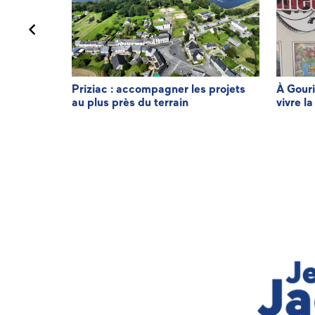
minique LE
Priziac : accompagner les projets
À Gouri
au plus près du terrain
vivre la