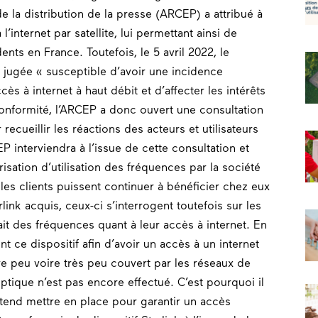
 la distribution de la presse (ARCEP) a attribué à
’internet par satellite, lui permettant ainsi de
dents en France. Toutefois, le 5 avril 2022, le
e jugée « susceptible d’avoir une incidence
ès à internet à haut débit et d’affecter les intérêts
 conformité, l’ARCEP a donc ouvert une consultation
recueillir les réactions des acteurs et utilisateurs
 interviendra à l’issue de cette consultation et
isation d’utilisation des fréquences par la société
 les clients puissent continuer à bénéficier chez eux
arlink acquis, ceux-ci s’interrogent toutefois sur les
it des fréquences quant à leur accès à internet. En
t ce dispositif afin d’avoir un accès à un internet
ire peu voire très peu couvert par les réseaux de
ptique n’est pas encore effectué. C’est pourquoi il
tend mettre en place pour garantir un accès