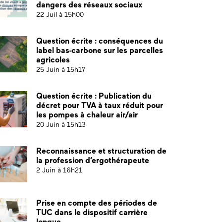
dangers des réseaux sociaux
22 Juil à 15h00
Question écrite : conséquences du
label bas-carbone sur les parcelles
agricoles
25 Juin à 15h17
Question écrite : Publication du
décret pour TVA à taux réduit pour
les pompes à chaleur air/air
20 Juin à 15h13
Reconnaissance et structuration de
la profession d’ergothérapeute
2 Juin à 16h21
Prise en compte des périodes de
TUC dans le dispositif carrière
longue