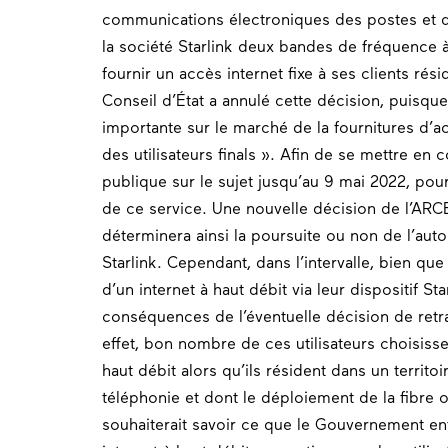
communications électroniques des postes et de
la société Starlink deux bandes de fréquence à l
fournir un accès internet fixe à ses clients rési
Conseil d’État a annulé cette décision, puisqu
importante sur le marché de la fournitures d’acc
des utilisateurs finals ». Afin de se mettre en
publique sur le sujet jusqu’au 9 mai 2022, pour 
de ce service. Une nouvelle décision de l’ARCEP
déterminera ainsi la poursuite ou non de l’autor
Starlink. Cependant, dans l’intervalle, bien que
d’un internet à haut débit via leur dispositif St
conséquences de l’éventuelle décision de retra
effet, bon nombre de ces utilisateurs choisissen
haut débit alors qu’ils résident dans un territo
téléphonie et dont le déploiement de la fibre o
souhaiterait savoir ce que le Gouvernement en