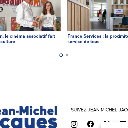
n, le cinéma associatif fait
France Services : la proximit
 culture
service de tous
SUIVEZ JEAN-MICHEL JAC