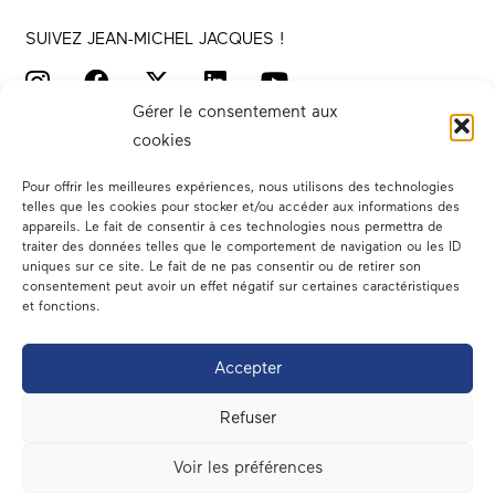
SUIVEZ JEAN-MICHEL JACQUES !
Gérer le consentement aux
cookies
Pour offrir les meilleures expériences, nous utilisons des technologies
telles que les cookies pour stocker et/ou accéder aux informations des
appareils. Le fait de consentir à ces technologies nous permettra de
traiter des données telles que le comportement de navigation ou les ID
Votre député
uniques sur ce site. Le fait de ne pas consentir ou de retirer son
consentement peut avoir un effet négatif sur certaines caractéristiques
Actualités
et fonctions.
Dans les médias
Accepter
En circonscription
Refuser
A l’assemblée
Voir les préférences