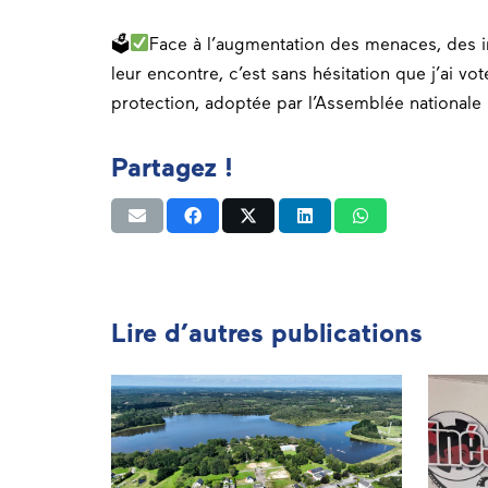
🗳
Face à l’augmentation des menaces, des in
leur encontre, c’est sans hésitation que j’ai vot
protection, adoptée par l’Assemblée nationale 
Partagez !
Lire d’autres publications