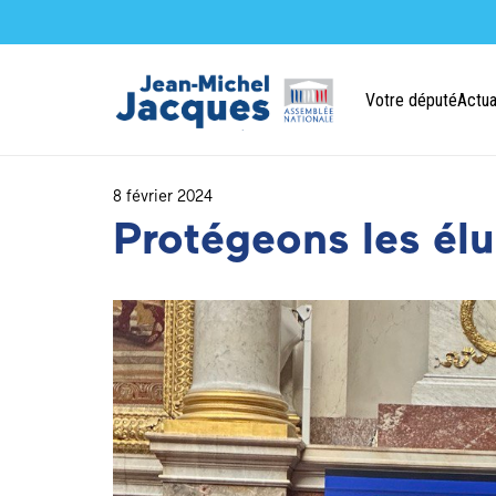
Votre député
Actua
8 février 2024
Protégeons les élus