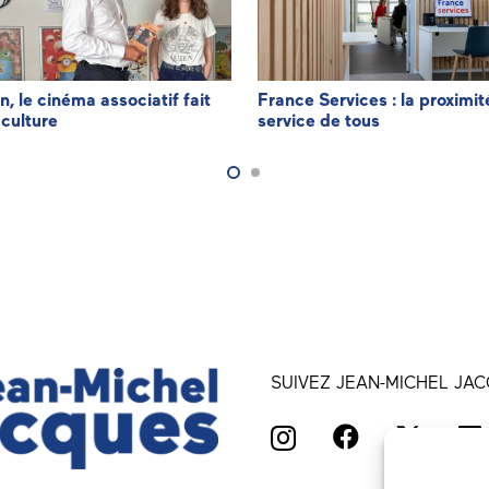
n, le cinéma associatif fait
France Services : la proximit
 culture
service de tous
SUIVEZ JEAN-MICHEL JAC