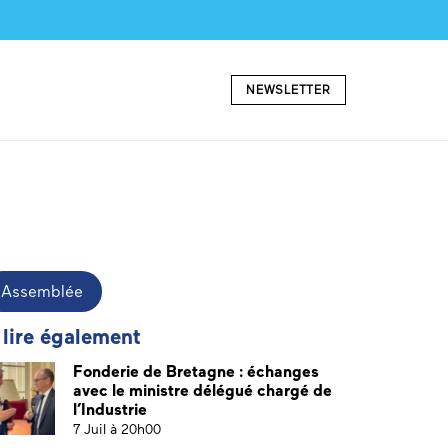
NEWSLETTER
Assemblée
 lire également
Fonderie de Bretagne : échanges
avec le ministre délégué chargé de
l’Industrie
7 Juil à 20h00