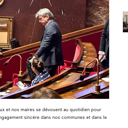
caux et nos maires se dévouent au quotidien pour
 engagement sincère dans nos communes et dans le