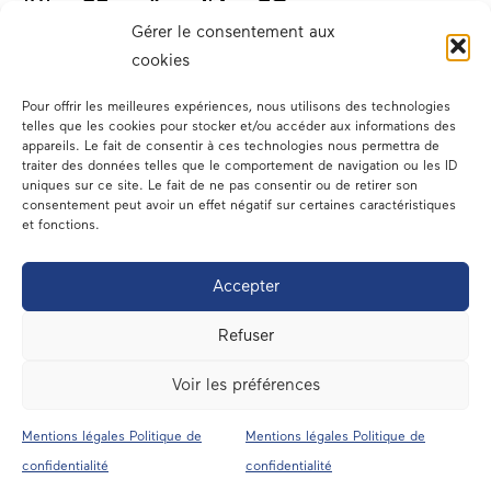
Gérer le consentement aux
cookies
Pour offrir les meilleures expériences, nous utilisons des technologies
telles que les cookies pour stocker et/ou accéder aux informations des
appareils. Le fait de consentir à ces technologies nous permettra de
traiter des données telles que le comportement de navigation ou les ID
Votre député
uniques sur ce site. Le fait de ne pas consentir ou de retirer son
consentement peut avoir un effet négatif sur certaines caractéristiques
Actualités
et fonctions.
Dans les médias
Accepter
En circonscription
Refuser
A l’assemblée
Voir les préférences
Contact
Mentions légales Politique de
Mentions légales Politique de
Mentions légales
confidentialité
confidentialité