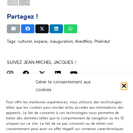
Partagez !
Tags:
culturel
,
espace
,
inauguration
,
KoedNoz
,
Ploërdut
SUIVEZ JEAN-MICHEL JACQUES !
Gérer le consentement aux
cookies
Pour offrir les meilleures expériences, nous utilisons des technologies
telles que les cookies pour stocker et/ou accéder aux informations des
appareils. Le fait de consentir à ces technologies nous permettra de
traiter des données telles que le comportement de navigation ou les ID
Votre député
uniques sur ce site. Le fait de ne pas consentir ou de retirer son
consentement peut avoir un effet négatif sur certaines caractéristiques