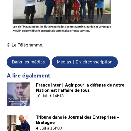
©
Le Télégramme
.
Dans les médias
Médias | En circonscription
A lire également
France Inter | Agir pour la défense de notre
Nation est l’affaire de tous
16 Juil à 14h18
Tribune dans le Journal des Entreprises –
Bretagne
4 Juil à 16h00