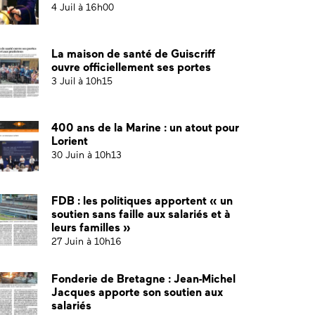
4 Juil à 16h00
La maison de santé de Guiscriff
ouvre officiellement ses portes
3 Juil à 10h15
400 ans de la Marine : un atout pour
Lorient
30 Juin à 10h13
FDB : les politiques apportent « un
soutien sans faille aux salariés et à
leurs familles »
27 Juin à 10h16
Fonderie de Bretagne : Jean-Michel
Jacques apporte son soutien aux
salariés