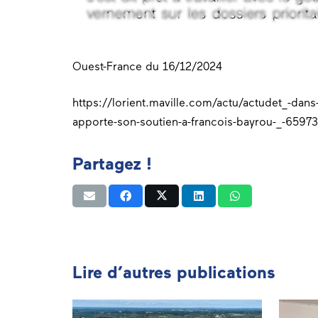
Ouest-France du 16/12/2024
https://lorient.maville.com/actu/actudet_-dans
apporte-son-soutien-a-francois-bayrou-_-6597
Partagez !
Lire d’autres publications