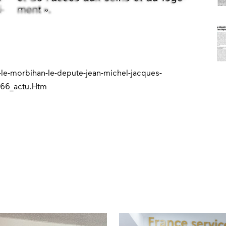
-le-morbihan-le-depute-jean-michel-jacques-
366_actu.Htm