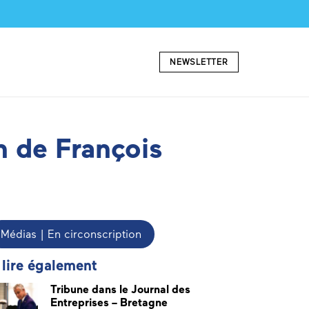
NEWSLETTER
n de François
Médias | En circonscription
 lire également
Tribune dans le Journal des
Entreprises – Bretagne