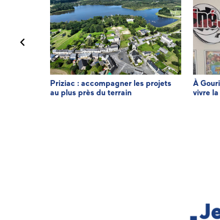
minique LE
Priziac : accompagner les projets
À Gouri
au plus près du terrain
vivre la