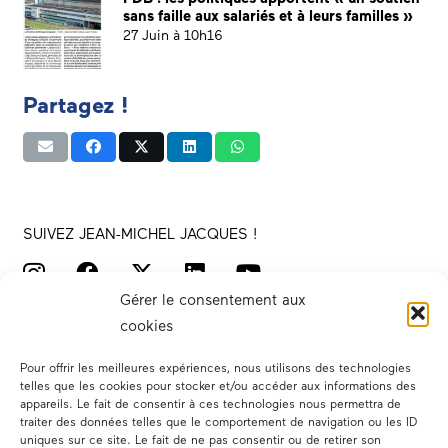
sans faille aux salariés et à leurs familles »
27 Juin à 10h16
Partagez !
SUIVEZ JEAN-MICHEL JACQUES !
Gérer le consentement aux
cookies
Pour offrir les meilleures expériences, nous utilisons des technologies
telles que les cookies pour stocker et/ou accéder aux informations des
appareils. Le fait de consentir à ces technologies nous permettra de
traiter des données telles que le comportement de navigation ou les ID
Votre député
uniques sur ce site. Le fait de ne pas consentir ou de retirer son