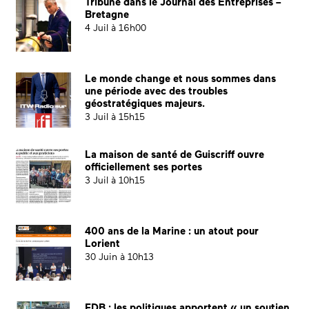
Tribune dans le Journal des Entreprises –
Bretagne
4 Juil à 16h00
Le monde change et nous sommes dans
une période avec des troubles
géostratégiques majeurs.
3 Juil à 15h15
La maison de santé de Guiscriff ouvre
officiellement ses portes
3 Juil à 10h15
400 ans de la Marine : un atout pour
Lorient
30 Juin à 10h13
FDB : les politiques apportent « un soutien