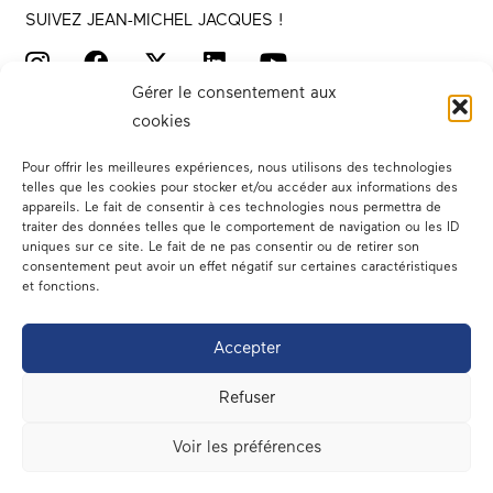
SUIVEZ JEAN-MICHEL JACQUES !
Gérer le consentement aux
cookies
Pour offrir les meilleures expériences, nous utilisons des technologies
telles que les cookies pour stocker et/ou accéder aux informations des
appareils. Le fait de consentir à ces technologies nous permettra de
traiter des données telles que le comportement de navigation ou les ID
Votre député
uniques sur ce site. Le fait de ne pas consentir ou de retirer son
consentement peut avoir un effet négatif sur certaines caractéristiques
Actualités
et fonctions.
Dans les médias
Accepter
En circonscription
Refuser
A l’assemblée
Voir les préférences