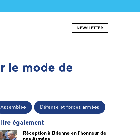
NEWSLETTER
r le mode de
Assemblée
Défense et forces armées
 lire également
Réception à Brienne en l’honneur de
nos Armées