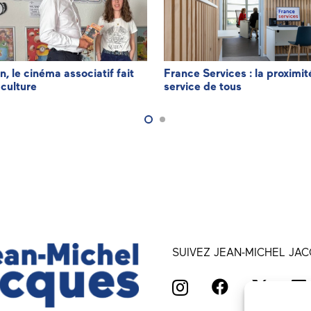
n, le cinéma associatif fait
France Services : la proximit
 culture
service de tous
SUIVEZ JEAN-MICHEL JAC