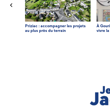
minique LE
Priziac : accompagner les projets
À Gouri
au plus près du terrain
vivre la