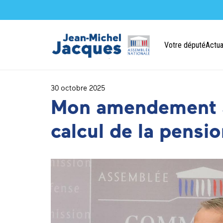
Votre député
Actua
30 octobre 2025
Mon amendement ad
calcul de la pension