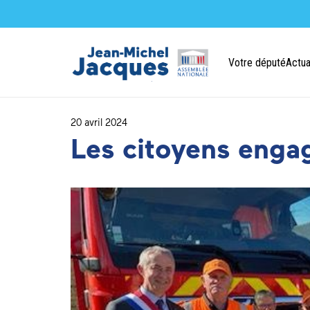
Votre député
Actua
20 avril 2024
Les citoyens enga