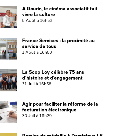
À Gourin, le cinéma associatif fait
vivre la culture
5 Août à 16h52
France Services : la proximité au
service de tous
1 Août à 16h53
La Scop Loy célèbre 75 ans
d’histoire et d’engagement
31 Juil à 16h58
Agir pour faciliter la réforme de la
facturation électronique
30 Juil à 16h29
Remise de médaille à Dominique LE