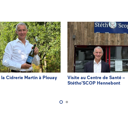
à la Cidrerie Martin à Plouay
Visite au Centre de Santé –
Stétho’SCOP Hennebont