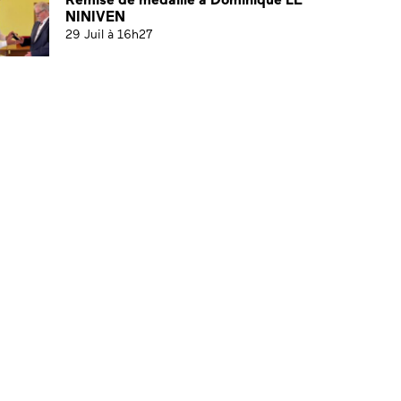
NINIVEN
29 Juil à 16h27