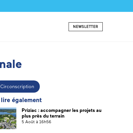
NEWSLETTER
nale
Circonscription
 lire également
Priziac : accompagner les projets au
plus près du terrain
5 Août à 16h56