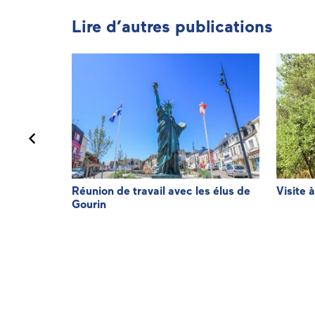
Lire d’autres publications
de
Réunion de travail avec les élus de
Visite 
Gourin