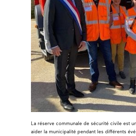
La réserve communale de sécurité civile est u
aider la municipalité pendant les différents 