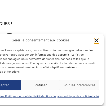
QUES !
Gérer le consentement aux cookies
es meilleures expériences, nous utilisons des technologies telles que les
stocker et/ou accéder aux informations des appareils. Le fait de
es technologies nous permettra de traiter des données telles que le
de navigation ou les ID uniques sur ce site. Le fait de ne pas consentir
 son consentement peut avoir un effet négatif sur certaines
ues et fonctions.
epter
Refuser
Voir les préférences
emblée
Contact
les Politique de confidentialité
Mentions légales Politique de confidentialité